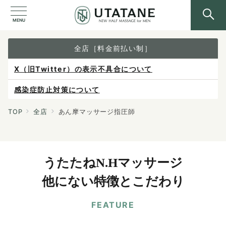
MENU
全店［料金前払い制］
X（旧Twitter）の表示不具合について
感染症防止対策について
ご予約は各店へ直接お問い合わせください。
TOP
全店
あん摩マッサージ指圧師
料金は当日施術前にお支払いください。
うたたねN.Hマッサージ
他にない特徴とこだわり
FEATURE