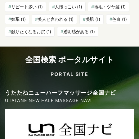
リピート多い
(1)
人懐っこい
(1)
地毛・ツヤ髪
(1)
妹系
(1)
美人と言われる
(1)
美肌
(1)
色白
(1)
触りたくなるお尻
(1)
透明感がある
(1)
全国検索 ポータルサイト
PORTAL SITE
うたたねニューハーフマッサージ全国ナビ
UTATANE NEW HALF MASSAGE NAVI