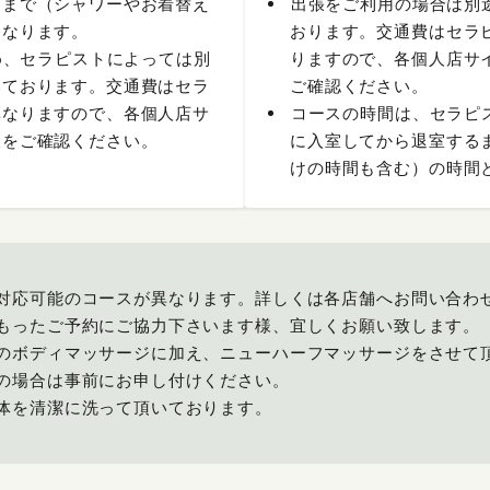
るまで（シャワーやお着替え
出張をご利用の場合は別
となります。
おります。交通費はセラ
め、セラピストによっては別
りますので、各個人店サ
いております。交通費はセラ
ご確認ください。
異なりますので、各個人店サ
コースの時間は、セラピ
報をご確認ください。
に入室してから退室する
けの時間も含む）の時間
対応可能のコースが異なります。詳しくは各店舗へお問い合わ
もったご予約にご協力下さいます様、宜しくお願い致します。
のボディマッサージに加え、ニューハーフマッサージをさせて
の場合は事前にお申し付けください。
体を清潔に洗って頂いております。