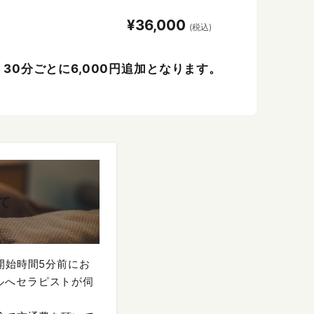
¥36,000
(税込)
、30分ごとに6,000円追加となります。
て
開始時間5分前にお
ルへセラピストが伺