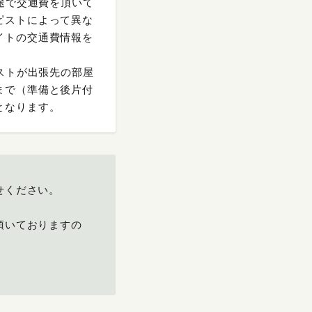
途で交通費を頂いて
ピストによって異な
イトの交通費情報を
ストが出張先の部屋
まで（準備と後片付
となります。
せください。
頂いておりますの