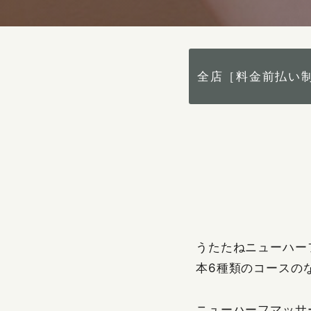
全店［料金前払い
うたたねニューハー
本6種類のコースの
ニューハーフマッサ