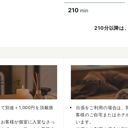
210
min
210分以降は
について
出張のご利用につい
て別途＋1,000円を頂戴致
出張をご利用の場合は、
客様のご自宅またはホテ
、お客様が個室に入室なさっ
います。