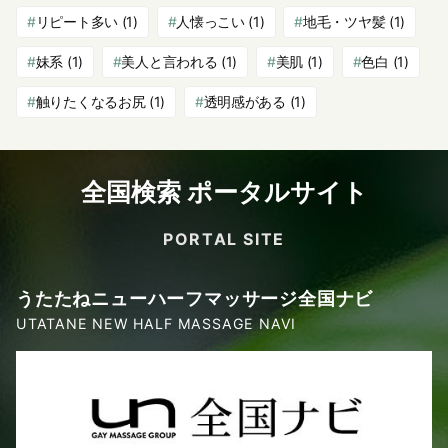
リピート多い
(1)
人懐っこい
(1)
地毛・ツヤ髪
(1)
妹系
(1)
美人と言われる
(1)
美肌
(1)
色白
(1)
触りたくなるお尻
(1)
透明感がある
(1)
全国検索 ポータルサイト
PORTAL SITE
うたたねニューハーフマッサージ全国ナビ
UTATANE NEW HALF MASSAGE NAVI