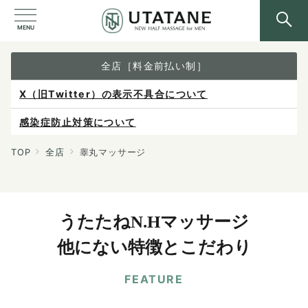
MENU
全店［料金前払い制］
X（旧Twitter）の表示不具合について
感染症防止対策について
ご予約は各店へ直接お問い合わせください。
TOP
全店
睾丸マッサージ
料金は当日施術前にお支払いください。
うたたねN.Hマッサージ
他にない特徴とこだわり
FEATURE