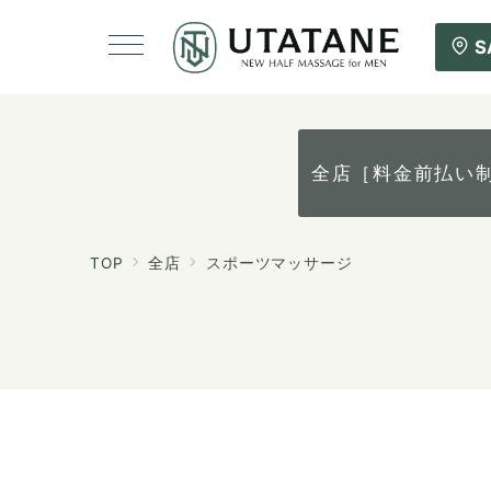
S
全店［料金前払い
TOP
全店
スポーツマッサージ