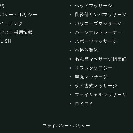
約
ヘッドマッサージ
バシー・ポリシー
鼠径部リンパマッサージ
イトリンク
バリニーズマッサージ
ピスト採用情報
パーソナルトレーナー
LISH
スポーツマッサージ
本格的整体
あん摩マッサージ指圧師
リフレクソロジー
睾丸マッサージ
タイ古式マッサージ
フェイシャルマッサージ
ロミロミ
プライバシー・ポリシー