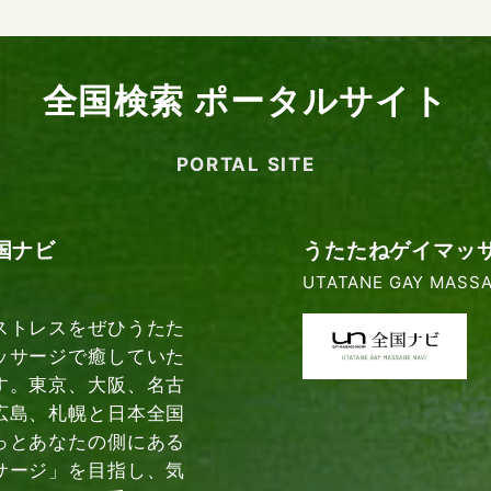
全国検索 ポータルサイト
PORTAL SITE
国ナビ
うたたねゲイマッ
UTATANE GAY MASSA
ストレスをぜひうたた
ッサージで癒していた
す。東京、大阪、名古
広島、札幌と日本全国
っとあなたの側にある
サージ」を目指し、気