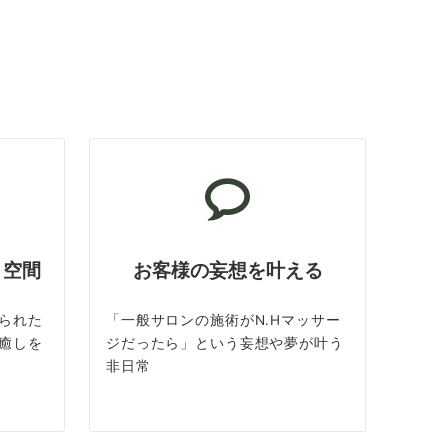
ト空間
お客様の妄想を叶える
られた
「一般サロンの施術がN.Hマッサー
癒しを
ジだったら」という妄想や夢が叶う
非日常