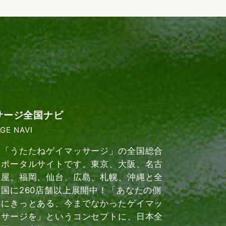
サージ全国ナビ
GE NAVI
「うたたねゲイマッサージ」の全国総合
ポータルサイトです。東京、大阪、名古
屋、福岡、仙台、広島、札幌、沖縄と全
国に260店舗以上展開中！「あなたの側
にきっとある、今までなかったゲイマッ
サージを」というコンセプトに、日本全