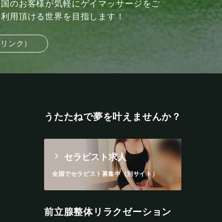
国のお客様が気軽にゲイマッサージをご
利用頂ける世界を目指します！
部リンク）
うたたねで夢を叶えませんか？
セラピスト求人
全国でセラピスト募集中（別サイト）
前立腺整体リラクゼーション