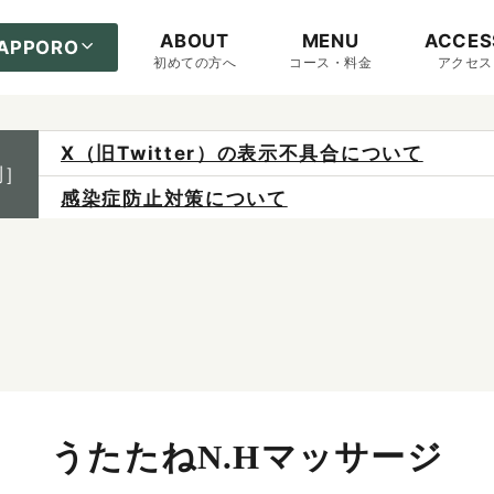
ABOUT
MENU
ACCES
APPORO
初めての方へ
コース・料金
アクセス
X（旧Twitter）の表示不具合について
制］
感染症防止対策について
ご予約は各店へ直接お問い合わせください。
料金は当日施術前にお支払いください。
うたたねN.Hマッサージ