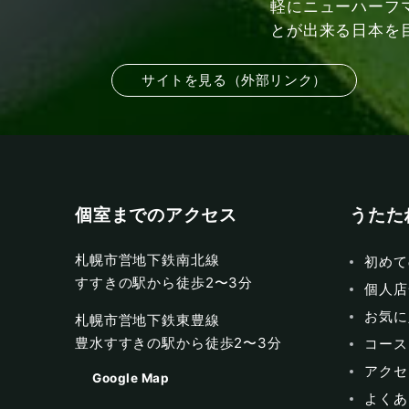
軽にニューハーフ
とが出来る日本を
サイトを見る（外部リンク）
個室までのアクセス
うたた
札幌市営地下鉄南北線
初めて
すすきの駅から徒歩2〜3分
個人店
お気に
札幌市営地下鉄東豊線
豊水すすきの駅から徒歩2〜3分
コース
アクセ
Google Map
よくあ