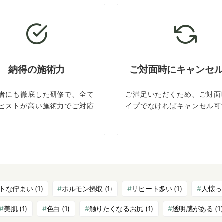
納得の施術力
ご対面時にキャンセ
者にも徹底した研修で、全て
ご満足いただくため、ご対面
ピストが高い施術力でご対応
イプでなければキャンセル可
トな佇まい
(1)
ホルモン摂取
(1)
リピート多い
(1)
人懐っ
美肌
(1)
色白
(1)
触りたくなるお尻
(1)
透明感がある
(1