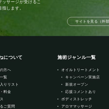
マッサージが受けるこ
目指します。
サイトを見る（外
ねについて
施術ジャンル一覧
の方へ
オイルトリートメント
一覧
キャンペーン実施店
入りリスト
新規オープン
・料金
応援コメントあり
ス
ボディストレッチ
るご質問
アロママッサージ