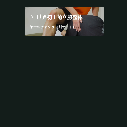
世界初！前立腺整体
第一のチャクラ（別サイト）