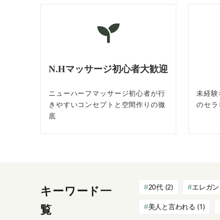
N.Hマッサージ初心者大歓迎
ニューハーフマッサージ初心者が行
未経験
きやすいコンセプトと空間作りの徹
のセラ
底
20代
(2)
エレガン
キーワード一
美人と言われる
(1)
覧